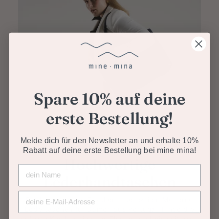
Spare 10% auf deine
erste Bestellung!
Melde dich für den Newsletter an und erhalte 10%
Rabatt auf deine erste Bestellung bei mine mina!
LEDERTASCHEN KAUFEN
Hochwertige
NAME
Lederhandtaschen
E-MAIL-ADRESSE
Entdecke unsere Taschen - Kollektion: Moderne
Ledertaschen für Damen aus Portugal. Finde die
perfekte Kombination aus Eleganz und Vielseitigkeit,